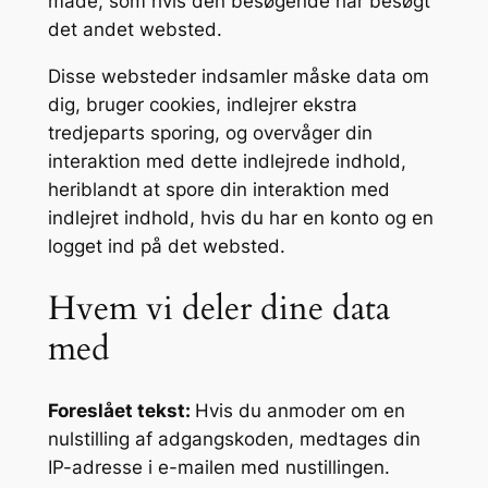
måde, som hvis den besøgende har besøgt
det andet websted.
Disse websteder indsamler måske data om
dig, bruger cookies, indlejrer ekstra
tredjeparts sporing, og overvåger din
interaktion med dette indlejrede indhold,
heriblandt at spore din interaktion med
indlejret indhold, hvis du har en konto og en
logget ind på det websted.
Hvem vi deler dine data
med
Foreslået tekst:
Hvis du anmoder om en
nulstilling af adgangskoden, medtages din
IP-adresse i e-mailen med nustillingen.