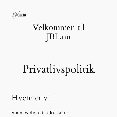
Spring
til
indhold
Velkommen til
JBL.nu
Privatlivspolitik
Hvem er vi
Vores webstedsadresse er: