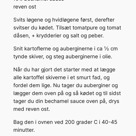
reven ost
Svits løgene og hvidløgene først, derefter
svitser du kødet. Tilsæt tomatpure og tomat
dåsen, + krydderier og salt og peber.
Snit kartoflerne og auberginerne i ca ½ cm
tynde skiver, og steg auberginerne i olie.
Når du har gjort det starter med at lægge
alle kartoffel skiverne i et smurt fad, og
fordel dem lige. Nu tager du auberginer og
lægger dem oven på og så kødet og til sidst
tager du din bechamel sauce oven på, drys
med reven ost.
Bag den i ovnen ved 200 grader C i 40-45
minutter.