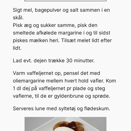
Sigt mel, bagepulver og salt sammen i en
skål.
Pisk æg og sukker samme, pisk den
smeltede afkølede margarine i og til sidst
piskes mælken heri. Tilsæt melet lidt efter
lidt.
Lad evt. dejen trække 30 minutter.
Varm vaffeljernet op, pensel det med
oliemargarine mellem hvert hold vafler. Kom
1 dl dej på vaffeljernet pr plade og steg
vaflerne, til de er gyldenbrune og sprøde.
Serveres lune med syltetøj og flødeskum.