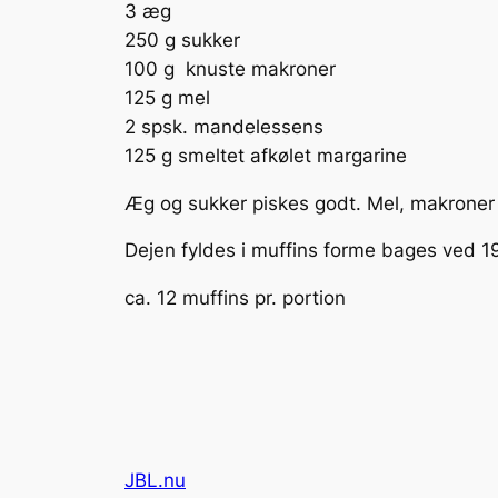
3 æg
250 g sukker
100 g knuste makroner
125 g mel
2 spsk. mandelessens
125 g smeltet afkølet margarine
Æg og sukker piskes godt. Mel, makroner 
Dejen fyldes i muffins forme bages ved 1
ca. 12 muffins pr. portion
JBL.nu