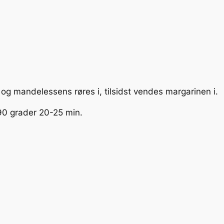
og mandelessens røres i, tilsidst vendes margarinen i.
90 grader 20-25 min.