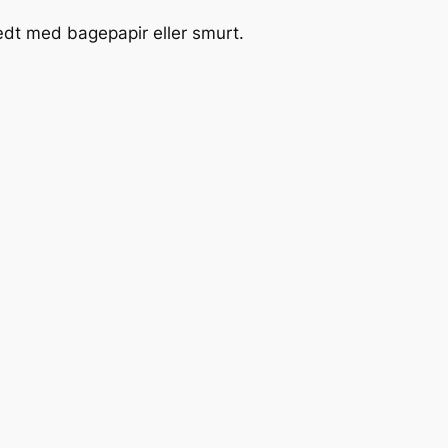
ædt med bagepapir eller smurt.