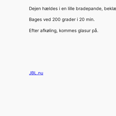
Dejen hældes i en lille bradepande, bekl
Bages ved 200 grader i 20 min.
Efter afkøling, kommes glasur på.
JBL.nu