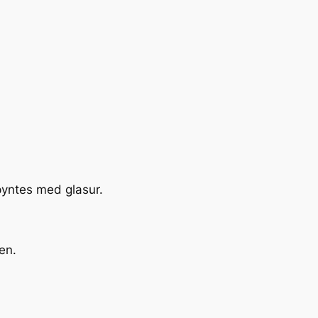
 pyntes med glasur.
en.