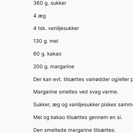
360 g. sukker
4 æg
4 tsk. vaniljesukker
130 g. mel
60 g. kakao
200 g. margarine
Der kan evt. tilsættes valnødder og/eller
Margarine smeltes ved svag varme.
Sukker, æg og vaniljesukker piskes samm
Mel og kakao tilsættes gennem en si.
Den smeltede margarine tilsættes.