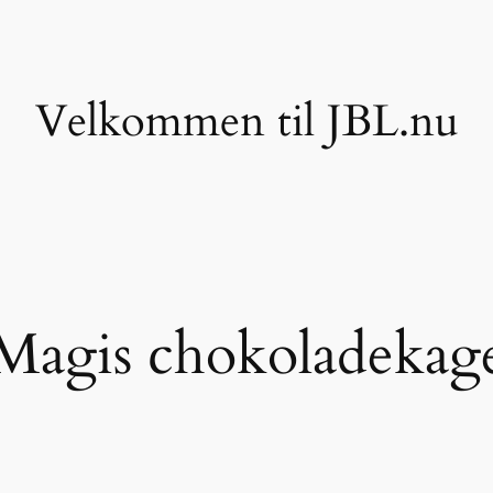
Velkommen til JBL.nu
Magis chokoladekag