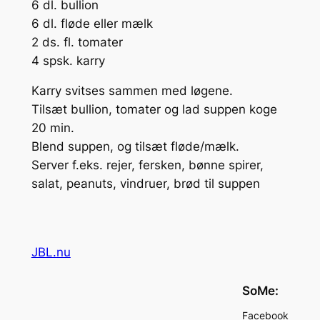
6 dl. bullion
6 dl. fløde eller mælk
2 ds. fl. tomater
4 spsk. karry
Karry svitses sammen med løgene.
Tilsæt bullion, tomater og lad suppen koge
20 min.
Blend suppen, og tilsæt fløde/mælk.
Server f.eks. rejer, fersken, bønne spirer,
salat, peanuts, vindruer, brød til suppen
JBL.nu
SoMe:
Facebook