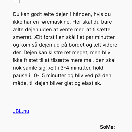
Du kan godt ælte dejen i hånden, hvis du
ikke har en røremaskine. Her skal du bare
ælte dejen uden at vente med at tilsætte
smørret. Ælt først i en skål i et par minutter
og kom så dejen ud på bordet og ælt videre
der. Dejen kan klistre ret meget, men bliv
ikke fristet til at tilsætte mere mel, den skal
nok samle sig. Ælt i 3-4 minutter, hold
pause i 10-15 minutter og bliv ved på den
måde, til dejen bliver glat og elastisk.
JBL.nu
SoMe: