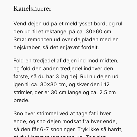
Kanelsnurrer
Vend dejen ud på et meldrysset bord, og rul
den ud til et rektangel på ca. 30×60 cm.
Smør remoncen ud over dejpladen med en
dejskraber, så det er jævnt fordelt.
Fold en tredjedel af dejen ind mod midten,
og fold den anden tredjedel indover den
første, så du har 3 lag dej. Rul nu dejen ud
igen til ca. 30×30 cm, og skær den i 12
strimler, der er 30 cm lange og ca. 2,5 cm
brede.
Sno hver strimmel ved at tage fat i hver
ende, og sno dejen modsat fra hver ende,
så den får 6-7 snoninger. Tryk ikke så hårdt,