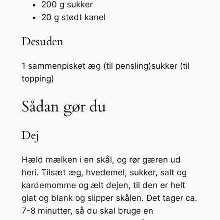
200 g sukker
20 g stødt kanel
Desuden
1 sammenpisket æg (til pensling)sukker (til
topping)
Sådan gør du
Dej
Hæld mælken i en skål, og rør gæren ud
heri. Tilsæt æg, hvedemel, sukker, salt og
kardemomme og ælt dejen, til den er helt
glat og blank og slipper skålen. Det tager ca.
7-8 minutter, så du skal bruge en