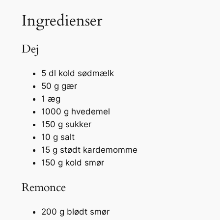
Ingredienser
Dej
5 dl kold sødmælk
50 g gær
1 æg
1000 g hvedemel
150 g sukker
10 g salt
15 g stødt kardemomme
150 g kold smør
Remonce
200 g blødt smør