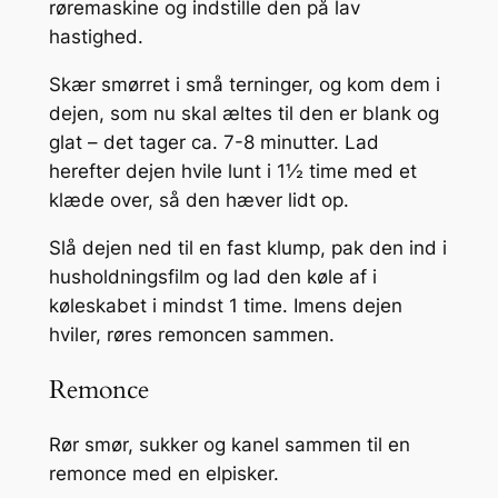
røremaskine og indstille den på lav
hastighed.
Skær smørret i små terninger, og kom dem i
dejen, som nu skal æltes til den er blank og
glat – det tager ca. 7-8 minutter. Lad
herefter dejen hvile lunt i 1½ time med et
klæde over, så den hæver lidt op.
Slå dejen ned til en fast klump, pak den ind i
husholdningsfilm og lad den køle af i
køleskabet i mindst 1 time. Imens dejen
hviler, røres remoncen sammen.
Remonce
Rør smør, sukker og kanel sammen til en
remonce med en elpisker.