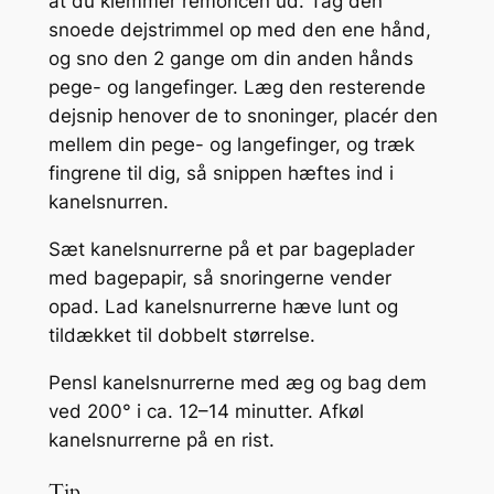
at du klemmer remoncen ud. Tag den
snoede dejstrimmel op med den ene hånd,
og sno den 2 gange om din anden hånds
pege- og langefinger. Læg den resterende
dejsnip henover de to snoninger, placér den
mellem din pege- og langefinger, og træk
fingrene til dig, så snippen hæftes ind i
kanelsnurren.
Sæt kanelsnurrerne på et par bageplader
med bagepapir, så snoringerne vender
opad. Lad kanelsnurrerne hæve lunt og
tildækket til dobbelt størrelse.
Pensl kanelsnurrerne med æg og bag dem
ved 200° i ca. 12–14 minutter. Afkøl
kanelsnurrerne på en rist.
Tip