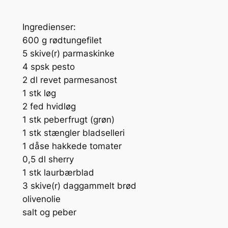
Ingredienser:
600 g rødtungefilet
5 skive(r) parmaskinke
4 spsk pesto
2 dl revet parmesanost
1 stk løg
2 fed hvidløg
1 stk peberfrugt (grøn)
1 stk stængler bladselleri
1 dåse hakkede tomater
0,5 dl sherry
1 stk laurbærblad
3 skive(r) daggammelt brød
olivenolie
salt og peber