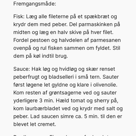
Fremgangsmåde:
Fisk: Læg alle fileterne på et spækbræt og
krydr dem med peber. Del parmaskinken på
midten og læg en halv skive på hver filet.
Fordel pestoen og halvdelen af parmesanen
ovenpå og rul fisken sammen om fyldet. Stil
dem på køl indtil brug.
Sauce: Hak løg og hvidløg og skær renset
peberfrugt og bladselleri i små tern. Sauter
først løgene let gyldne og klare i olivenolie.
Kom resten af grøntsagerne ved og sauter
yderligere 3 min. Hæld tomat og sherry på,
kom laurbærbladet ved og krydr med salt og
peber. Lad saucen simre ca. 5 min. til den er
blevet let cremet.