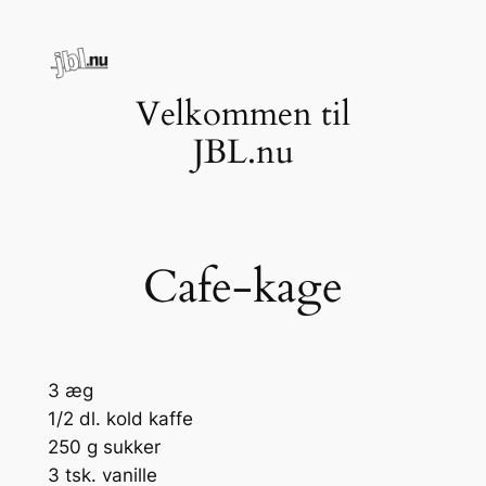
Spring
til
indhold
Velkommen til
JBL.nu
Cafe-kage
3 æg
1/2 dl. kold kaffe
250 g sukker
3 tsk. vanille