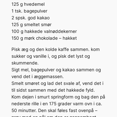
125 g hvedemel
1 tsk. bagepulver
2 spsk. god kakao
125 g smeltet smør
100 g hakkede valnøddekerner
150 g mørk chokolade – hakket
Pisk æg og den kolde kaffe sammen. kom
sukker og vanille i, og pisk det lyst og
skummende.
Sigt mel, bagepulver og kakao sammen og
vend det i æggemassen.
Smelt smøret og lad det svale af, vend det i
til sidst sammen med det hakkede fyld.
Kom dejen i smurt springform og bag den på
nederste rille i en 175 grader varm ovn i ca.
50 minutter. Den skal føles fast ovenpå –