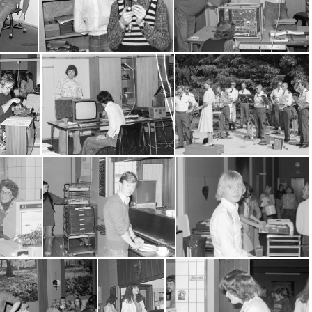
0037
2016-07-11-0038
2016-07-11-0040
2016-07-11-0049
2016-07-11-0050
2016-07-11-0051
2016-07-11-0060
2016-07-11-0062
2016-07-11-0066