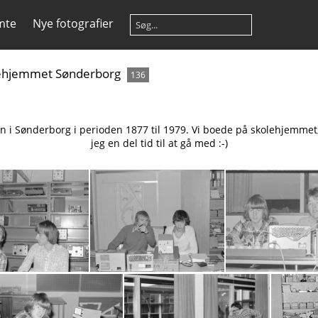
mte
Nye fotografier
ehjemmet Sønderborg
136
 Sønderborg i perioden 1877 til 1979. Vi boede på skolehjemmet, 
jeg en del tid til at gå med :-)