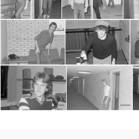
2016-07-13-0010
2016-07-13-0011
2016-07-13-0012
2016-07-13-0013
2016-07-13-0025
2016-07-13-0026
2016-07-14-0003
2016-07-14-0006