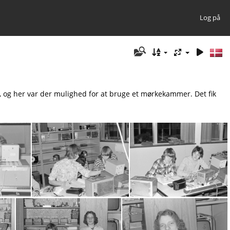
Log på
og her var der mulighed for at bruge et mørkekammer. Det fik