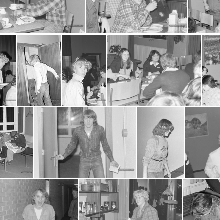
6-07-12-0004
2016-07-12-0005
2016-07-12-
2016-07-12-0012
2016-07-12-0013
20
2016-07-12-0025
2016-07-12-0030
2016-07-12-0031
2016-07-12-0032
2016-07-13-0002
2016-07-13-0003
2016-07-13-0004
20