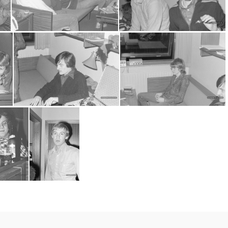
2016-07-13-0018
2016-07-13-0021
2016-07-13-0023
2016-07-13-0035
2016-07-14-0001
2016-07-14-0002
2016-07-14-0010
2016-07-14-0011