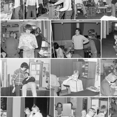
2016-07-11-0031
2016-07-11-0032
201
2016-07-11-0041
2016-07-11-0042
2016-07-11-004
2016-07-11-0052
2016-07-11-0053
20