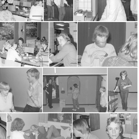
0006
2016-07-12-0007
2016-07-12-0008
16-07-12-0015
2016-07-12-0017
2016-07-12-0018
2016-07-12-0033
2016-07-12-0034
2016-07-12-0036
16-07-13-0005
2016-07-13-0006
2016-07-13-0007