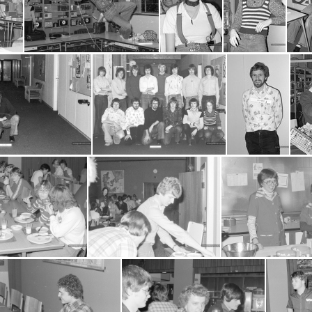
6-07-11-0035
2016-07-11-0036
2016-07-11-
3
2016-07-11-0045
2016-07-11-0047
2016-07-11-0048
16-07-11-0055
2016-07-11-0057
2016-07-11-0058